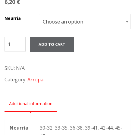
6,20
€
Neurria
Choose an option
Galtzerdiak
ADD TO CART
quantity
SKU:
N/A
Category:
Arropa
Additional information
Neurria
30-32, 33-35, 36-38, 39-41, 42-44, 45-