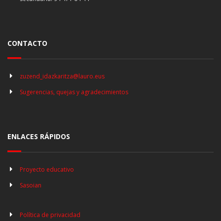
CONTACTO
zuzend_idazkaritza@lauro.eus
Sugerencias, quejas y agradecimientos
ENLACES RÁPIDOS
Proyecto educativo
Sasoian
Política de privacidad