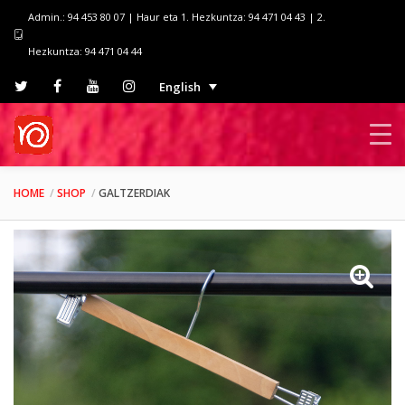
Admin.: 94 453 80 07 | Haur eta 1. Hezkuntza: 94 471 04 43 | 2.
Hezkuntza: 94 471 04 44
English
HOME
SHOP
GALTZERDIAK