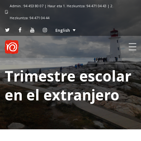
Admin.: 94 453 80 07 | Haur eta 1. Hezkuntza: 94 471 04 43 | 2.
Hezkuntza: 94 471 04 44
English
Trimestre escolar
en el extranjero