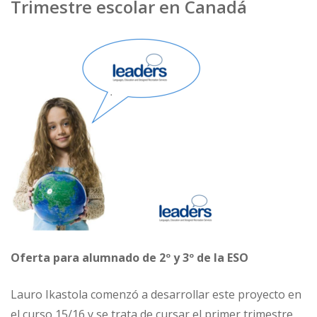
Trimestre escolar en Canadá
Oferta para alumnado de 2º y 3º de la ESO
Lauro Ikastola comenzó a desarrollar este proyecto en
el curso 15/16 y se trata de cursar el primer trimestre