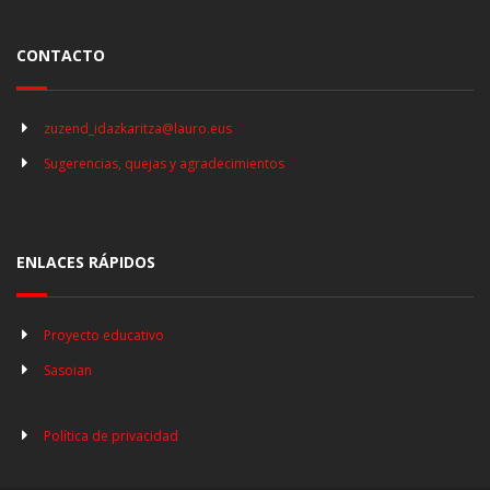
CONTACTO
zuzend_idazkaritza@lauro.eus
Sugerencias, quejas y agradecimientos
ENLACES RÁPIDOS
Proyecto educativo
Sasoian
Política de privacidad