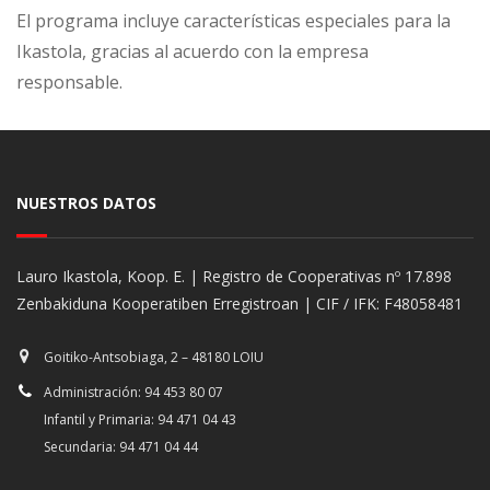
El programa incluye características especiales para la
Ikastola, gracias al acuerdo con la empresa
responsable.
NUESTROS DATOS
Lauro Ikastola, Koop. E. | Registro de Cooperativas nº 17.898
Zenbakiduna Kooperatiben Erregistroan | CIF / IFK: F48058481
Goitiko-Antsobiaga, 2 – 48180 LOIU
Administración: 94 453 80 07
Infantil y Primaria: 94 471 04 43
Secundaria: 94 471 04 44