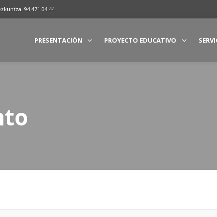
ezkuntza: 94 471 04 44
PRESENTACIÓN
PROYECTO EDUCATIVO
SERVI
nto