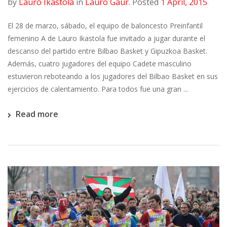
by
Lauro Ikastola
in
Lauro Gaur
.
Posted
1 April, 2015
El 28 de marzo, sábado, el equipo de baloncesto Preinfantil
femenino A de Lauro Ikastola fue invitado a jugar durante el
descanso del partido entre Bilbao Basket y Gipuzkoa Basket.
Además, cuatro jugadores del equipo Cadete masculino
estuvieron reboteando a los jugadores del Bilbao Basket en sus
ejercicios de calentamiento. Para todos fue una gran ...
Read more