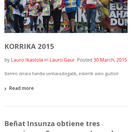
KORRIKA 2015
by
Lauro Ikastola
in
Lauro Gaur
.
Posted
30 March, 2015
Berriro zirrara handia sentiaraztegatik, eskerrik asko guztioi!
Read more
Beñat Insunza obtiene tres