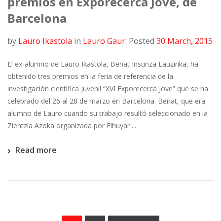
premios en Exporecerca Jove, de
Barcelona
by
Lauro Ikastola
in
Lauro Gaur
.
Posted
30 March, 2015
El ex-alumno de Lauro Ikastola, Beñat Insunza Lauzirika, ha
obtenido tres premios en la feria de referencia de la
investigación científica juvenil “XVI Exporecerca Jove” que se ha
celebrado del 26 al 28 de marzo en Barcelona. Beñat, que era
alumno de Lauro cuando su trabajo resultó seleccionado en la
Zientzia Azoka organizada por Elhuyar ...
Read more