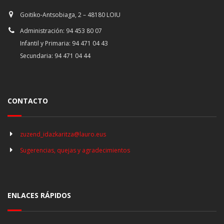
Goitiko-Antsobiaga, 2 – 48180 LOIU
Administración: 94 453 80 07
Infantil y Primaria: 94 471 04 43
Secundaria: 94 471 04 44
CONTACTO
zuzend_idazkaritza@lauro.eus
Sugerencias, quejas y agradecimientos
ENLACES RÁPIDOS