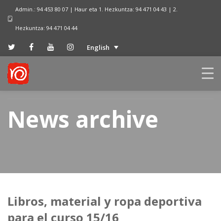
Admin.: 94 453 80 07 | Haur eta 1. Hezkuntza: 94 471 04 43 | 2.
Hezkuntza: 94 471 04 44
English
News archive
Libros, material y ropa deportiva
para el curso 15/16