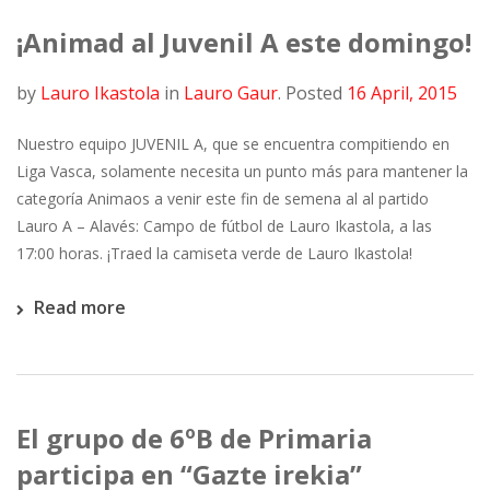
¡Animad al Juvenil A este domingo!
by
Lauro Ikastola
in
Lauro Gaur
.
Posted
16 April, 2015
Nuestro equipo JUVENIL A, que se encuentra compitiendo en
Liga Vasca, solamente necesita un punto más para mantener la
categoría Animaos a venir este fin de semena al al partido
Lauro A – Alavés: Campo de fútbol de Lauro Ikastola, a las
17:00 horas. ¡Traed la camiseta verde de Lauro Ikastola!
Read more
El grupo de 6ºB de Primaria
participa en “Gazte irekia”