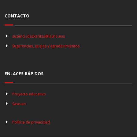
CONTACTO
zuzend_idazkaritza@lauro.eus
Sugerencias, quejas y agradecimientos
ENLACES RÁPIDOS
Proyecto educativo
Sasoian
Política de privacidad