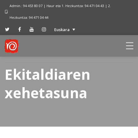
Admin.: 94 453 80 07 | Haur eta 1. Hezkuntza: 94 471 04 43 | 2.
Hezkuntza: 94 471 04 44
Euskara
Ekitaldiaren
xehetasuna