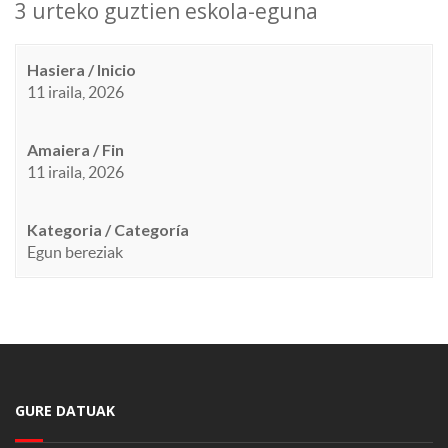
3 urteko guztien eskola-eguna
Hasiera / Inicio
11 iraila, 2026
Amaiera / Fin
11 iraila, 2026
Kategoria / Categoría
Egun bereziak
GURE DATUAK