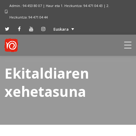
Admin.: 94 453 80 07 | Haur eta 1. Hezkuntza: 94 471 04 43 | 2.
Hezkuntza: 94 471 04 44
Euskara
Ekitaldiaren
xehetasuna