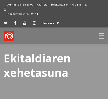
Admin.: 94 453 80 07 | Haur eta 1. Hezkuntza: 94 471 04 43 | 2.
Hezkuntza: 94 471 04 44
Euskara
Ekitaldiaren
xehetasuna