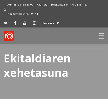
Admin.: 94 453 80 07 | Haur eta 1. Hezkuntza: 94 471 04 43 | 2.
Hezkuntza: 94 471 04 44
Euskara
Ekitaldiaren
xehetasuna