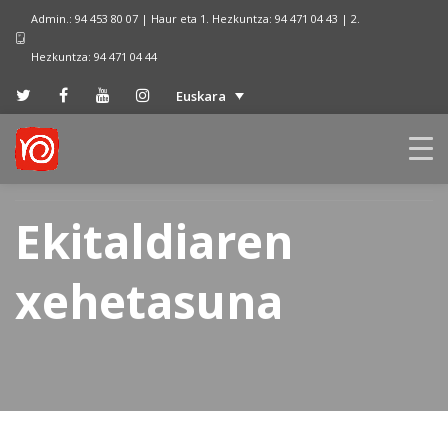
Admin.: 94 453 80 07 | Haur eta 1. Hezkuntza: 94 471 04 43 | 2.
Hezkuntza: 94 471 04 44
Euskara
Ekitaldiaren
xehetasuna