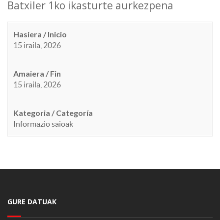
Batxiler 1ko ikasturte aurkezpena
Hasiera / Inicio
15 iraila, 2026
Amaiera / Fin
15 iraila, 2026
Kategoria / Categoría
Informazio saioak
GURE DATUAK