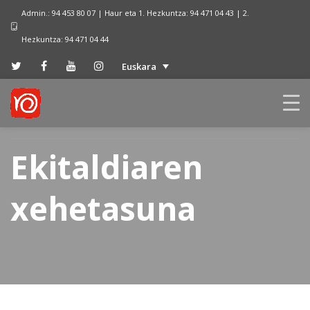
Admin.: 94 453 80 07 | Haur eta 1. Hezkuntza: 94 471 04 43 | 2.
Hezkuntza: 94 471 04 44
Euskara
Ekitaldiaren
xehetasuna