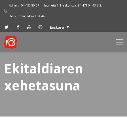
Admin.: 94 453 80 07 | Haur eta 1. Hezkuntza: 94 471 04 43 | 2.
Hezkuntza: 94 471 04 44
Euskara
Ekitaldiaren
xehetasuna