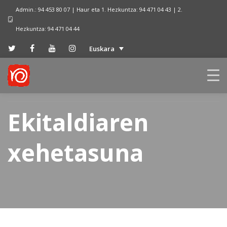
Admin.: 94 453 80 07 | Haur eta 1. Hezkuntza: 94 471 04 43 | 2.
Hezkuntza: 94 471 04 44
Euskara
Ekitaldiaren
xehetasuna