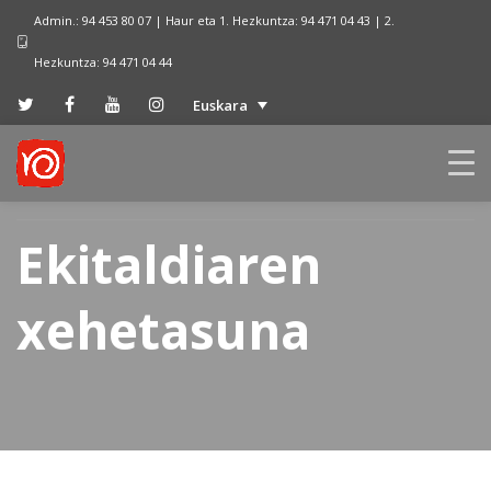
Admin.: 94 453 80 07 | Haur eta 1. Hezkuntza: 94 471 04 43 | 2.
Hezkuntza: 94 471 04 44
Euskara
Ekitaldiaren
xehetasuna