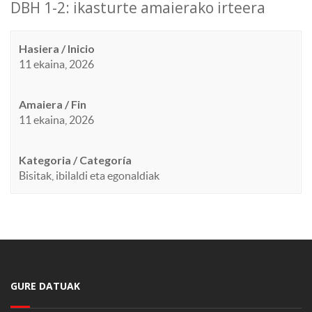
DBH 1-2: ikasturte amaierako irteera
Hasiera / Inicio
11 ekaina, 2026
Amaiera / Fin
11 ekaina, 2026
Kategoria / Categoría
Bisitak, ibilaldi eta egonaldiak
GURE DATUAK