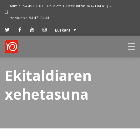
Admin.: 94 453 80 07 | Haur eta 1. Hezkuntza: 94 471 04 43 | 2.
Hezkuntza: 94 471 04 44
Euskara
Ekitaldiaren
xehetasuna