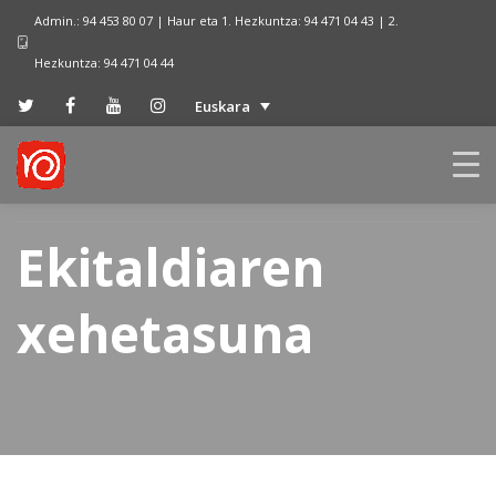
Admin.: 94 453 80 07 | Haur eta 1. Hezkuntza: 94 471 04 43 | 2.
Hezkuntza: 94 471 04 44
Euskara
Ekitaldiaren
xehetasuna