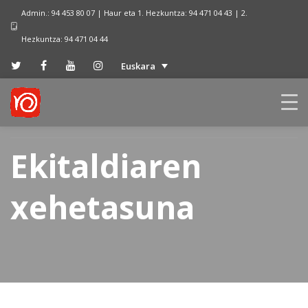
Admin.: 94 453 80 07 | Haur eta 1. Hezkuntza: 94 471 04 43 | 2.
Hezkuntza: 94 471 04 44
Euskara
Ekitaldiaren
xehetasuna