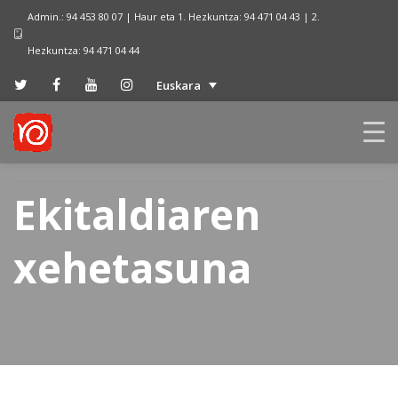
Admin.: 94 453 80 07 | Haur eta 1. Hezkuntza: 94 471 04 43 | 2.
Hezkuntza: 94 471 04 44
Euskara
Ekitaldiaren
xehetasuna