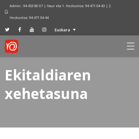
Admin.: 94 453 80 07 | Haur eta 1. Hezkuntza: 94 471 04 43 | 2.
Hezkuntza: 94 471 04 44
Euskara
Ekitaldiaren
xehetasuna