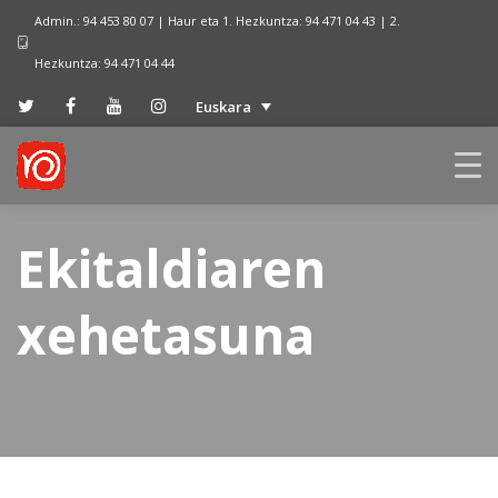
Admin.: 94 453 80 07 | Haur eta 1. Hezkuntza: 94 471 04 43 | 2.
Hezkuntza: 94 471 04 44
Euskara
Ekitaldiaren
xehetasuna