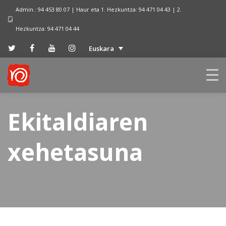
Admin.: 94 453 80 07 | Haur eta 1. Hezkuntza: 94 471 04 43 | 2.
Hezkuntza: 94 471 04 44
Euskara
Ekitaldiaren
xehetasuna