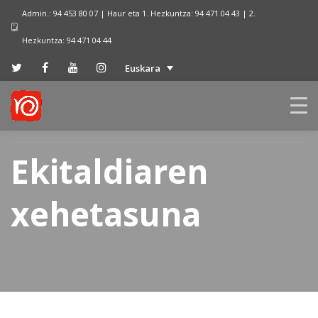
Admin.: 94 453 80 07 | Haur eta 1. Hezkuntza: 94 471 04 43 | 2.
Hezkuntza: 94 471 04 44
Euskara
Ekitaldiaren
xehetasuna