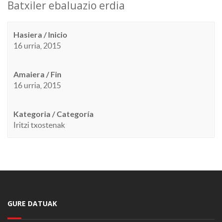
Batxiler ebaluazio erdia
Hasiera / Inicio
16 urria, 2015
Amaiera / Fin
16 urria, 2015
Kategoria / Categoría
Iritzi txostenak
GURE DATUAK