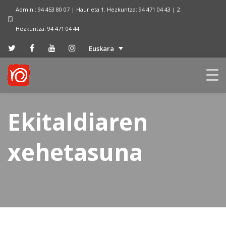
Admin.: 94 453 80 07 | Haur eta 1. Hezkuntza: 94 471 04 43 | 2.
Hezkuntza: 94 471 04 44
Euskara
Ekitaldiaren
xehetasuna