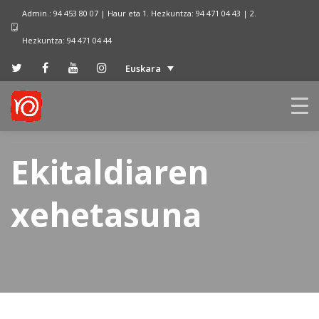
Admin.: 94 453 80 07 | Haur eta 1. Hezkuntza: 94 471 04 43 | 2.
Hezkuntza: 94 471 04 44
Euskara
Ekitaldiaren
xehetasuna