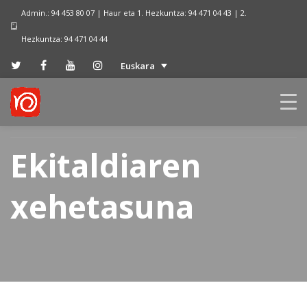
Admin.: 94 453 80 07 | Haur eta 1. Hezkuntza: 94 471 04 43 | 2.
Hezkuntza: 94 471 04 44
Euskara
Ekitaldiaren
xehetasuna