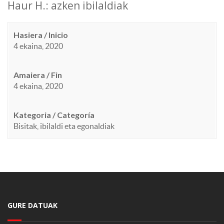
Haur H.: azken ibilaldiak
Hasiera / Inicio
4 ekaina, 2020
Amaiera / Fin
4 ekaina, 2020
Kategoria / Categoría
Bisitak, ibilaldi eta egonaldiak
GURE DATUAK