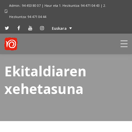
Admin.: 94 453 80 07 | Haur eta 1. Hezkuntza: 94 471 04 43 | 2.
Hezkuntza: 94 471 04 44
Euskara
Ekitaldiaren
xehetasuna