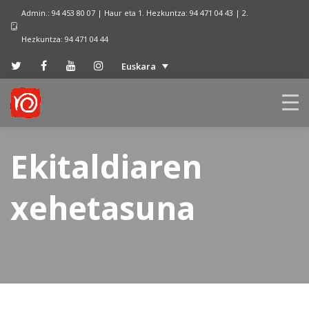
Admin.: 94 453 80 07 | Haur eta 1. Hezkuntza: 94 471 04 43 | 2.
Hezkuntza: 94 471 04 44
Euskara
Ekitaldiaren
xehetasuna