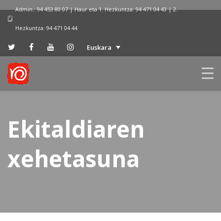
Admin.: 94 453 80 07 | Haur eta 1. Hezkuntza: 94 471 04 43 | 2.
Hezkuntza: 94 471 04 44
Euskara
Ekitaldiaren
xehetasuna