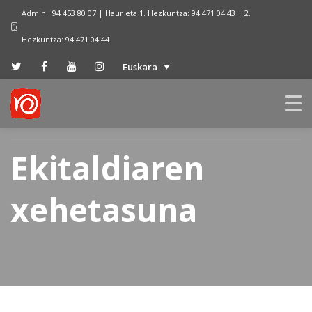
Admin.: 94 453 80 07 | Haur eta 1. Hezkuntza: 94 471 04 43 | 2.
Hezkuntza: 94 471 04 44
Euskara
Ekitaldiaren
xehetasuna