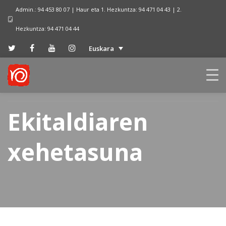
Admin.: 94 453 80 07 | Haur eta 1. Hezkuntza: 94 471 04 43 | 2.
Hezkuntza: 94 471 04 44
Euskara
Ekitaldiaren
xehetasuna