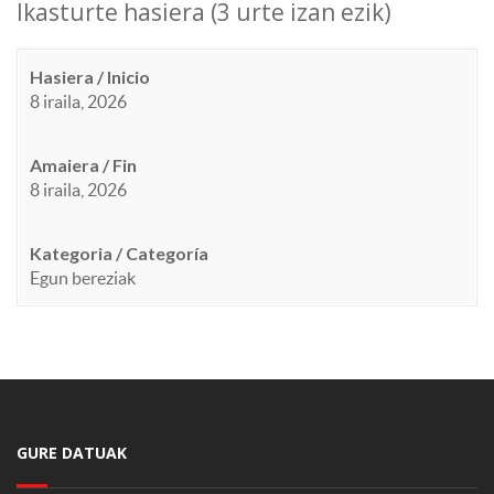
Ikasturte hasiera (3 urte izan ezik)
Hasiera / Inicio
8 iraila, 2026
Amaiera / Fin
8 iraila, 2026
Kategoria / Categoría
Egun bereziak
GURE DATUAK