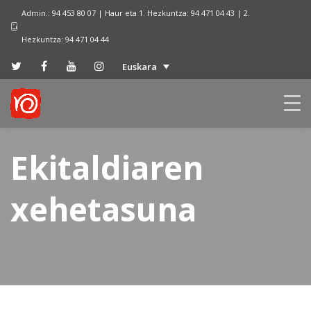
Admin.: 94 453 80 07 | Haur eta 1. Hezkuntza: 94 471 04 43 | 2.
Hezkuntza: 94 471 04 44
Euskara
Ekitaldiaren
xehetasuna