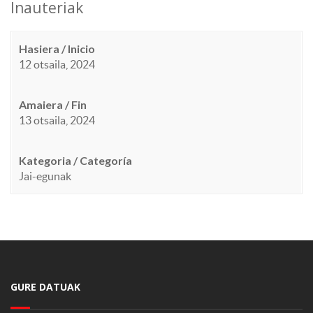
Inauteriak
Hasiera / Inicio
12 otsaila, 2024
Amaiera / Fin
13 otsaila, 2024
Kategoria / Categoría
Jai-egunak
GURE DATUAK