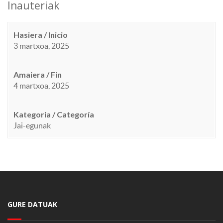
Inauteriak
Hasiera / Inicio
3 martxoa, 2025
Amaiera / Fin
4 martxoa, 2025
Kategoria / Categoría
Jai-egunak
GURE DATUAK