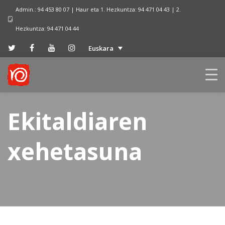
Admin.: 94 453 80 07 | Haur eta 1. Hezkuntza: 94 471 04 43 | 2.
Hezkuntza: 94 471 04 44
Euskara
Ekitaldiaren
xehetasuna