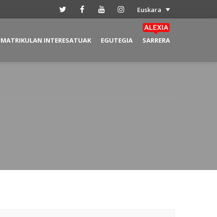
Euskara
MATRIKULAN INTERESATUAK
EGUTEGIA
SARRERA