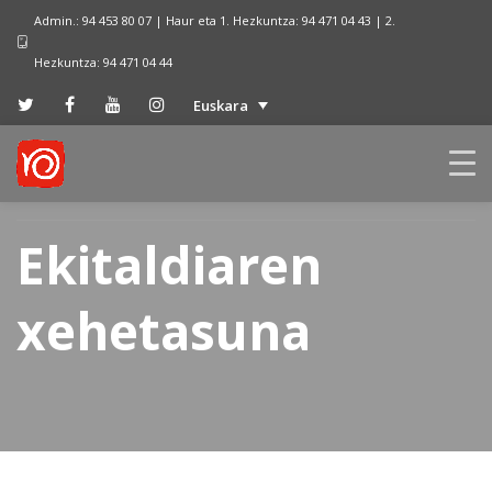
Admin.: 94 453 80 07 | Haur eta 1. Hezkuntza: 94 471 04 43 | 2.
Hezkuntza: 94 471 04 44
Euskara
Ekitaldiaren
xehetasuna