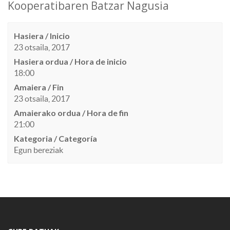
Kooperatibaren Batzar Nagusia
Hasiera / Inicio
23 otsaila, 2017
Hasiera ordua / Hora de inicio
18:00
Amaiera / Fin
23 otsaila, 2017
Amaierako ordua / Hora de fin
21:00
Kategoria / Categoría
Egun bereziak