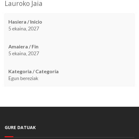
Lauroko Jaia
Hasiera / Inicio
5 ekaina, 2027
Amaiera / Fin
5 ekaina, 2027
Kategoria / Categoría
Egun bereziak
GURE DATUAK