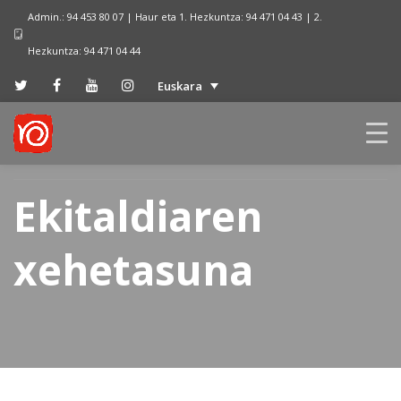
Admin.: 94 453 80 07 | Haur eta 1. Hezkuntza: 94 471 04 43 | 2.
Hezkuntza: 94 471 04 44
Euskara
Ekitaldiaren
xehetasuna