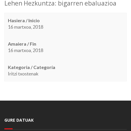
Lehen Hezkuntza: bigarren ebaluazioa
Hasiera / Inicio
16 martxoa, 2018
Amaiera / Fin
16 martxoa, 2018
Kategoria / Categoría
Iritzi txostenak
GURE DATUAK