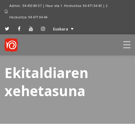
Admin.: 94 453 80 07 | Haur eta 1. Hezkuntza: 94 471 04 43 | 2.
Hezkuntza: 94 471 04 44
Euskara
Ekitaldiaren
xehetasuna