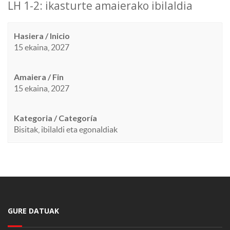
LH 1-2: ikasturte amaierako ibilaldia
Hasiera / Inicio
15 ekaina, 2027
Amaiera / Fin
15 ekaina, 2027
Kategoria / Categoría
Bisitak, ibilaldi eta egonaldiak
GURE DATUAK