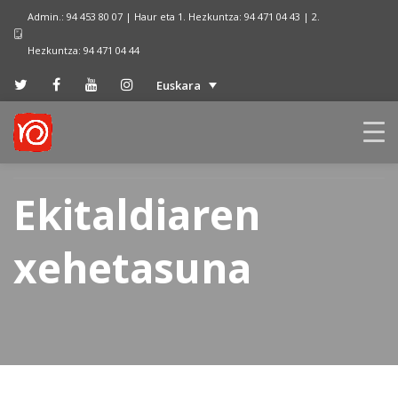
Admin.: 94 453 80 07 | Haur eta 1. Hezkuntza: 94 471 04 43 | 2.
Hezkuntza: 94 471 04 44
Euskara
Ekitaldiaren
xehetasuna