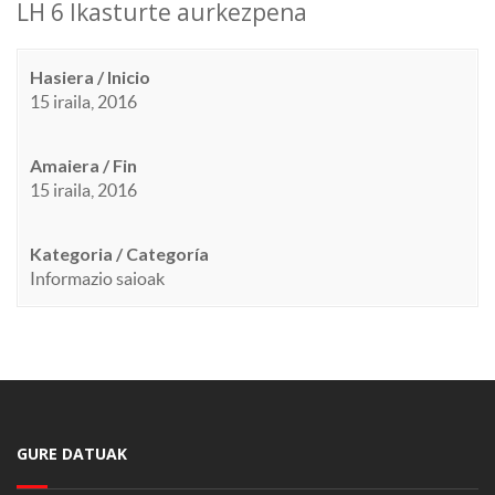
LH 6 Ikasturte aurkezpena
Hasiera / Inicio
15 iraila, 2016
Amaiera / Fin
15 iraila, 2016
Kategoria / Categoría
Informazio saioak
GURE DATUAK