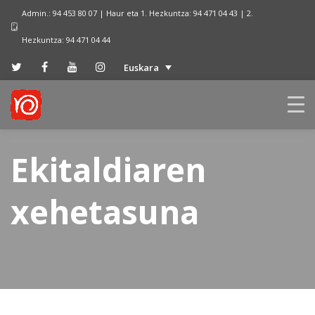
Admin.: 94 453 80 07 | Haur eta 1. Hezkuntza: 94 471 04 43 | 2.
Hezkuntza: 94 471 04 44
Euskara
Ekitaldiaren
xehetasuna