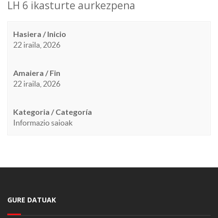
LH 6 ikasturte aurkezpena
Hasiera / Inicio
22 iraila, 2026
Amaiera / Fin
22 iraila, 2026
Kategoria / Categoría
Informazio saioak
GURE DATUAK