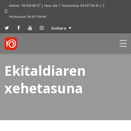
Admin.: 94 453 80 07 | Haur eta 1. Hezkuntza: 94 471 04 43 | 2.
Hezkuntza: 94 471 04 44
Euskara
Ekitaldiaren
xehetasuna