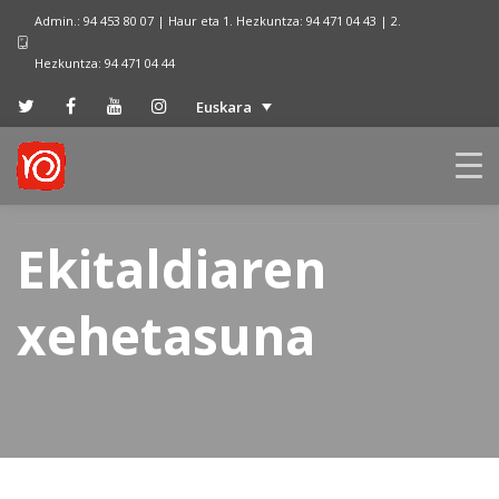
Admin.: 94 453 80 07 | Haur eta 1. Hezkuntza: 94 471 04 43 | 2.
Hezkuntza: 94 471 04 44
Euskara
Ekitaldiaren
xehetasuna