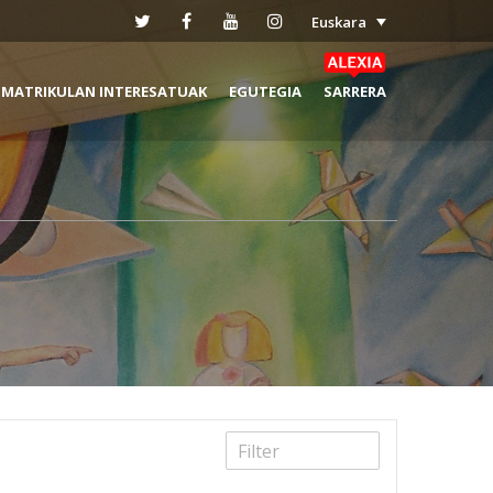
Euskara
MATRIKULAN INTERESATUAK
EGUTEGIA
SARRERA