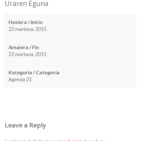
Uraren Eguna
Hasiera / Inicio
22 martxoa, 2015
Amaiera / Fin
22 martxoa, 2015
Kategoria / Categoría
Agenda 21
Leave a Reply