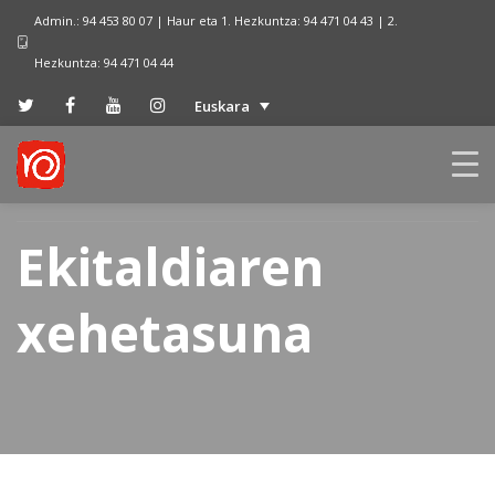
Admin.: 94 453 80 07 | Haur eta 1. Hezkuntza: 94 471 04 43 | 2.
Hezkuntza: 94 471 04 44
Euskara
Ekitaldiaren
xehetasuna