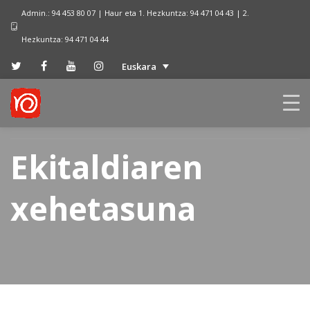
Admin.: 94 453 80 07 | Haur eta 1. Hezkuntza: 94 471 04 43 | 2.
Hezkuntza: 94 471 04 44
Euskara
Ekitaldiaren
xehetasuna