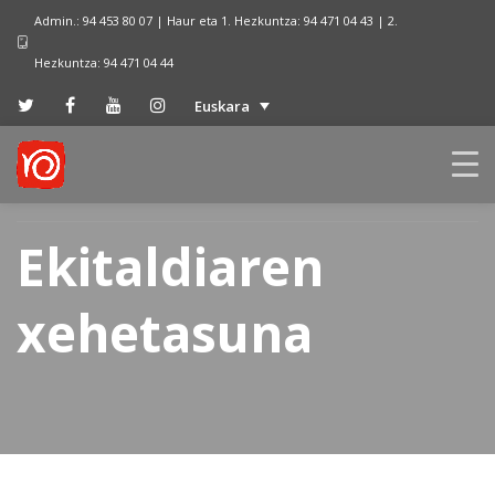
Admin.: 94 453 80 07 | Haur eta 1. Hezkuntza: 94 471 04 43 | 2.
Hezkuntza: 94 471 04 44
Euskara
Ekitaldiaren
xehetasuna