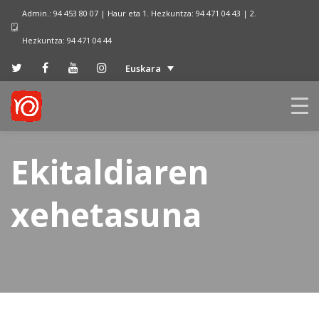
Admin.: 94 453 80 07 | Haur eta 1. Hezkuntza: 94 471 04 43 | 2.
Hezkuntza: 94 471 04 44
Euskara
Ekitaldiaren
xehetasuna