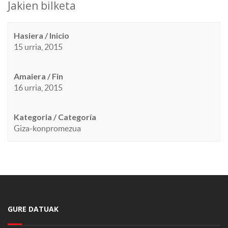
Jakien bilketa
Hasiera / Inicio
15 urria, 2015
Amaiera / Fin
16 urria, 2015
Kategoria / Categoría
Giza-konpromezua
GURE DATUAK