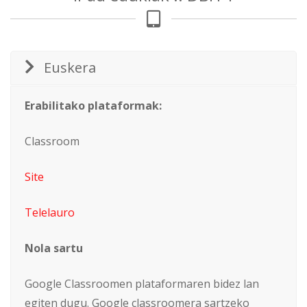
Euskera
Erabilitako plataformak:
Classroom
Site
Telelauro
Nola sartu
Google Classroomen plataformaren bidez lan
egiten dugu. Google classroomera sartzeko