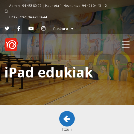
Admin.: 94 453 80 07 | Haur eta 1. Hezkuntza: 94 471 04 43 | 2.
Hezkuntza: 94 471 04 44
Euskara
iPad edukiak
Itzuli