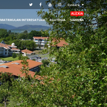
Euskara
MATRIKULAN INTERESATUAK
EGUTEGIA
SARRERA