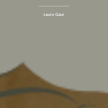
Lauro Gaur