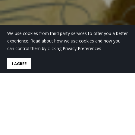
We use cookies from third party services to offer you a better
experience. Read about how we use cookies and how you
can control them by clicking Privacy Preferences
I AGREE
Ikas-komunitateko
hitzaldiak amaitu dira
Lehen Hezkuntzan
by
Lauro Ikastola
in
Lauro Gaur
.
Posted
7 ekaina, 2024