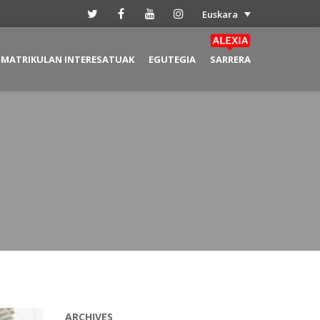
Euskara
MATRIKULAN INTERESATUAK
EGUTEGIA
SARRERA
ARCHIVES