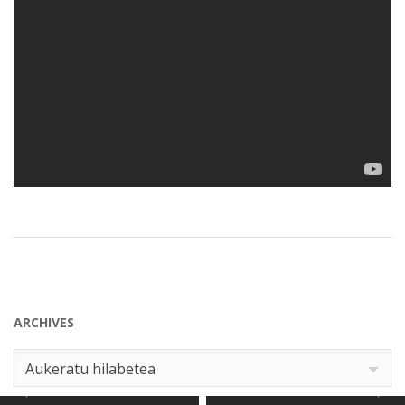
ARCHIVES
Archives
Aukeratu hilabetea